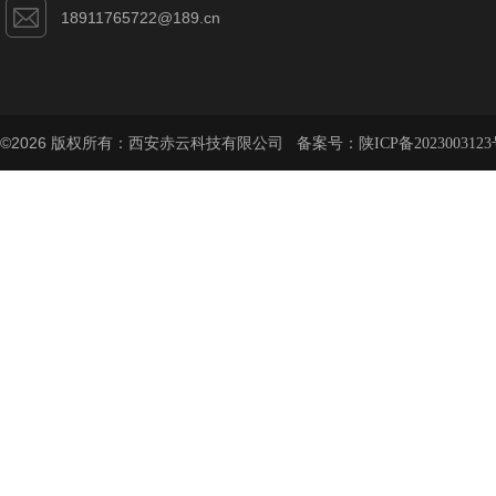
18911765722@189.cn
©2026 版权所有：西安赤云科技有限公司 备案号：
陕ICP备2023003123