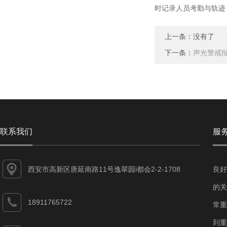
时记录人员考勤与轨迹
上一条：没有了
下一条：
声光警戒
联系我们
服
西安市高新区唐延南路11号逸翠园i都会2-2-1708
良好
的关
18911765722
常重
到重