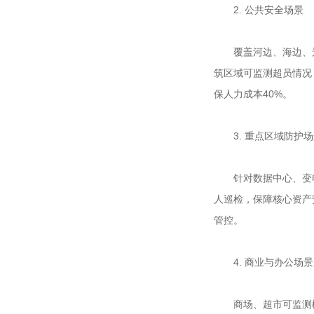
2. 公共安全场景
覆盖河边、海边、景区
筑区域可监测超员情况
保人力成本40%。
3. 重点区域防护场
针对数据中心、变电站
人巡检，保障核心资产
管控。
4. 商业与办公场景
商场、超市可监测楼