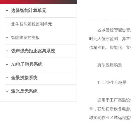
边缘智能计算单元
北斗智能远程监测单元
区域管控智能告警系统
智能跟踪控制板
时无人值守监测、异常
供精准化、智能化、立
强声强光拒止驱离系统
AI电子哨兵系统
典型应用场景
全景拼接系统
1. 工业生产场景
激光反无系统
适用于工厂高温设备区
常，联动切断设备电源
球实现作业区域远程监