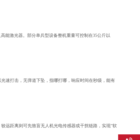
及高能激光器。部分单兵型设备整机重量可控制在35公斤以
束以光速打击，无弹道下坠，指哪打哪，响应时间在秒级，能有
”；较远距离则可先致盲无人机光电传感器或干扰链路，实现“软