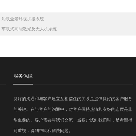
：
船载全景环视拼接系统
：
车载式高能激光反无人机系统
服务保障
良好的沟通和与客户建立互相信任的关系是提供良好的客户服务
的关键。在与客户的沟通中，对客户保持热情和友好的态度是非
常重要的。客户需要与我们交流，当客户找到我们时，是希望得
到重视，得到帮助和解决问题。