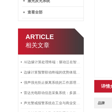
激光反无系统
查看全部
ARTICLE
相关文章
AI边缘计算处理终端：驱动泛在智能的神经末梢
边缘计算预警联动终端的优势体现在哪里？
强声强光拒止驱离系统的工作原理与操作效果
详情
雷达光电联动信息采集系统：多源感知融合的智慧之眼
品牌
声光警戒报警系统在工业与商业安防中的关键作用