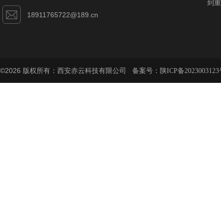
到重
18911765722@189.cn
©2026 版权所有：西安赤云科技有限公司 备案号：
陕ICP备2023003123