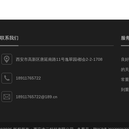
联系我们
服
西安市高新区唐延南路11号逸翠园i都会2-2-1708
良好
的关
18911765722
常重
到重
18911765722@189.cn