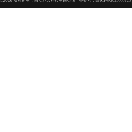
©2026 版权所有：西安赤云科技有限公司 备案号：
陕ICP备2023003123