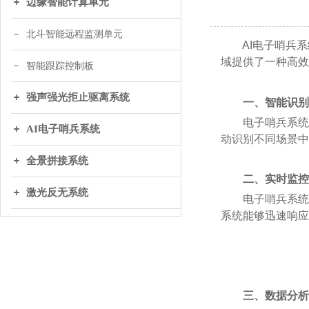
边缘智能计算单元
北斗智能远程监测单元
AI电子哨兵系
域提供了一种高效
智能跟踪控制板
强声强光拒止驱离系统
一、智能识别
电子哨兵系统具
AI电子哨兵系统
动识别不同场景中
全景拼接系统
二、实时监控
激光反无系统
电子哨兵系统能
系统能够迅速响应
三、数据分析