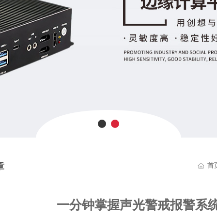
章
首
一分钟掌握声光警戒报警系