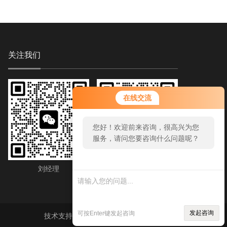
关注我们
在线交流
您好！欢迎前来咨询，很高兴为您
服务，请问您要咨询什么问题呢？
刘经理
刘经理
发起咨询
可按Enter键发起咨询
技术支持：
智慧城市网
sitemap.xml
管理登陆