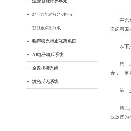
边缘智能计算单元
北斗智能远程监测单元
声光警戒
智能跟踪控制板
提醒周围
强声强光拒止驱离系统
以下是
AI电子哨兵系统
第一步，
全景拼接系统
素，一定
激光反无系统
第二步，
第三步，
应放置的